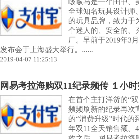
啵啵马是一个由中、
全球知名玩具设计师
的玩具品牌，致力于为
个迷人的、安全的、
厂。早前于2019年3
发布会于上海盛大举行。......
2019-04-07 11:25:13
网易考拉海购双11纪录频传 １小时
在首个主打洋货的“双
频频刷新的纪录再次
的“消费升级”时代的
年双11全天销售额、
效之后，网易考拉海