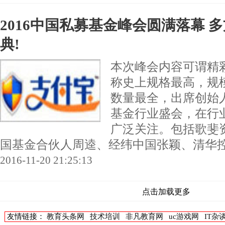
2016中国私募基金峰会圆满落幕 
典!
本次峰会内容可谓精
称史上规格最高，规
数量最全，出席创始
基金行业盛会，在行
广泛关注。包括歌斐
国基金合伙人周逵、经纬中国张颖、清华控股徐
2016-11-20 21:25:13
点击加载更多
友情链接：
教育头条网
技术培训
非凡教育网
uc游戏网
IT杂