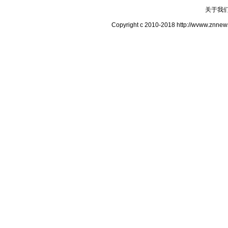
关于我
Copyright c 2010-2018 http://wv