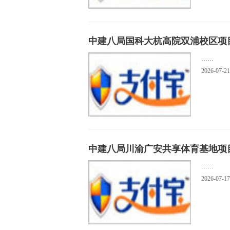
中建八局国科大杭高院双浦校区项
......
2026-07-21
中建八局川渝广安共享体育基地项
......
2026-07-17