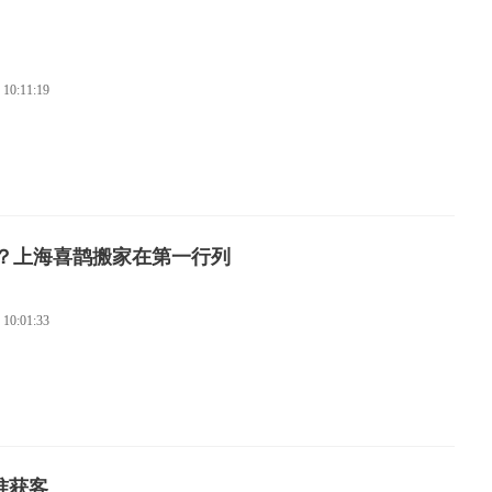
 10:11:19
？上海喜鹊搬家在第一行列
 10:01:33
精准获客