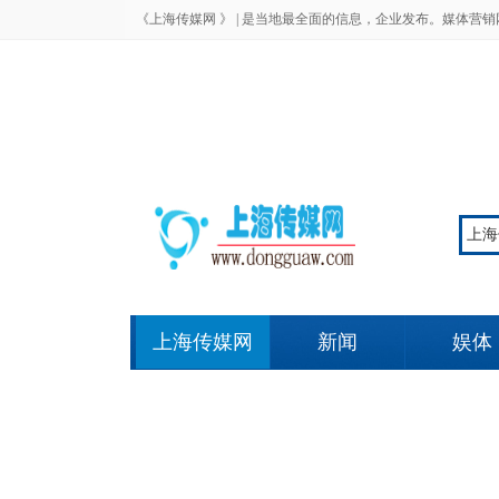
《上海传媒网 》 |
是当地最全面的信息，企业发布。媒体营销
上海传媒网
新闻
娱体