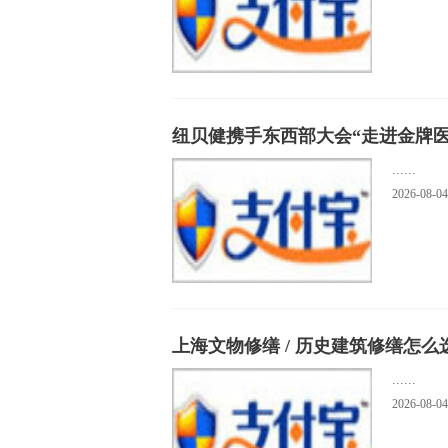
纽贝健携手东西部大会“走进金牌医
......
2026-08-04
上海文物修缮 / 历史建筑修缮怎
......
2026-08-04