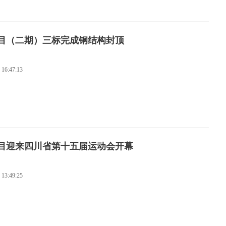
目（二期）三标完成钢结构封顶
 16:47:13
目迎来四川省第十五届运动会开幕
 13:49:25