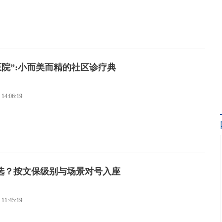
院”:小而美而精的社区诊疗典
 14:06:19
么选？按文保级别与场景对号入座
 11:45:19