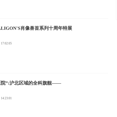
LIGON'S肖像兽首系列十周年特展
 17:02:05
院”:沪北区域的全科旗舰——
 14:23:01