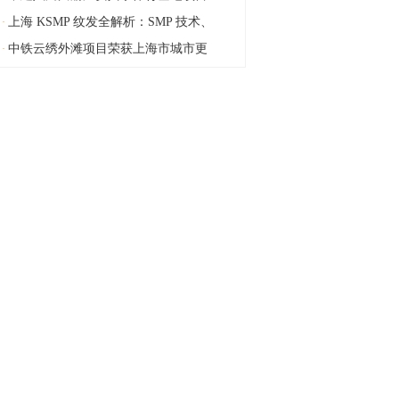
上海 KSMP 纹发全解析：SMP 技术、
·
中铁云绣外滩项目荣获上海市城市更
·